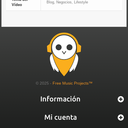
Blog, Negocios, Lifestyle
Vídeo
© 2025 -
Free Music Projects™
Información
Mi cuenta