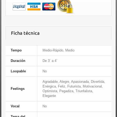
Ficha técnica
Tempo
Medio-Rápido, Medio
Duración
De 3´ a 4´
Loopable
No
Agradable, Alegre, Apasionada, Divertida,
Enérgica, Feliz, Futurista, Motivacional,
Feelings
Optimista, Pegadiza, Triunfalista,
Elegante
Vocal
No
Tema del