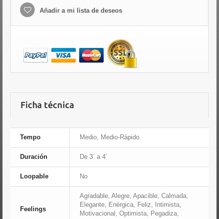
Añadir a mi lista de deseos
Ficha técnica
Tempo
Medio, Medio-Rápido
Duración
De 3´ a 4´
Loopable
No
Agradable, Alegre, Apacible, Calmada,
Elegante, Enérgica, Feliz, Intimista,
Feelings
Motivacional, Optimista, Pegadiza,