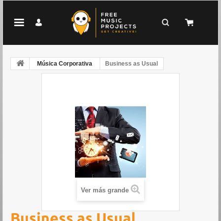
Música Corporativa
Business as Usual
Ver más grande
Business as Usual