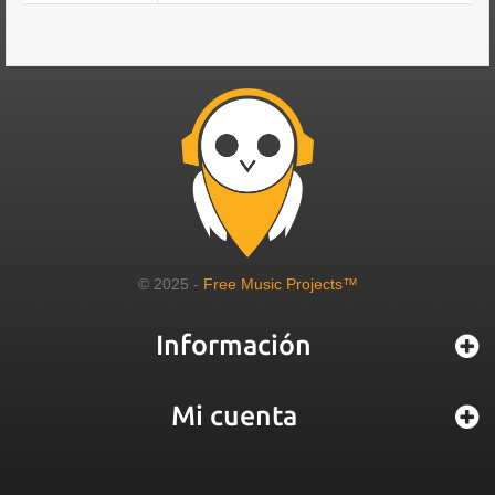
© 2025 -
Free Music Projects™
Información
Mi cuenta