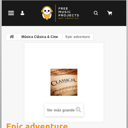
Música Clásica & Cine
Epic adventure
Ver más grande
Epic adventure