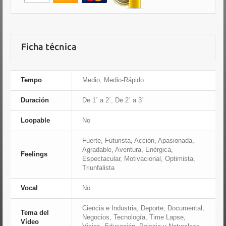
Ficha técnica
Tempo
Medio, Medio-Rápido
Duración
De 1´ a 2´, De 2´ a 3´
Loopable
No
Fuerte, Futurista, Acción, Apasionada,
Agradable, Aventura, Enérgica,
Feelings
Espectacular, Motivacional, Optimista,
Triunfalista
Vocal
No
Ciencia e Industria, Deporte, Documental,
Tema del
Negocios, Tecnología, Time Lapse,
Vídeo