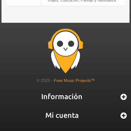
Viajes, Educación, Paisaje y Naturaleza
© 2025 -
Free Music Projects™
Información
Mi cuenta