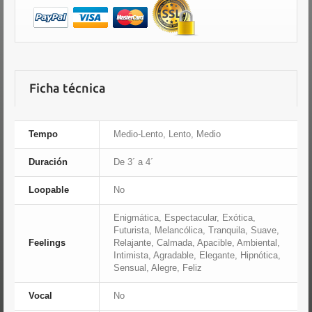
Ficha técnica
Tempo
Medio-Lento, Lento, Medio
Duración
De 3´ a 4´
Loopable
No
Enigmática, Espectacular, Exótica,
Futurista, Melancólica, Tranquila, Suave,
Feelings
Relajante, Calmada, Apacible, Ambiental,
Intimista, Agradable, Elegante, Hipnótica,
Sensual, Alegre, Feliz
Vocal
No