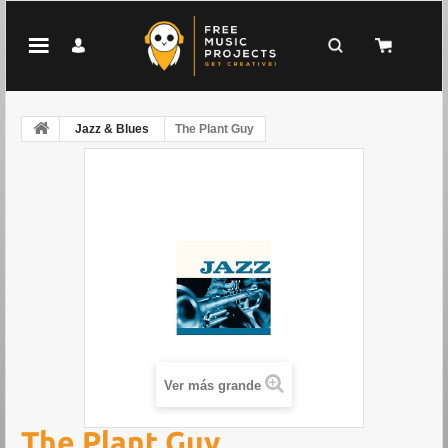
Jazz & Blues
The Plant Guy
Ver más grande
The Plant Guy