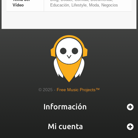
Vídeo
Educación, Lifestyle, Moda, Negocios
© 2025 -
Free Music Projects™
Información
Mi cuenta