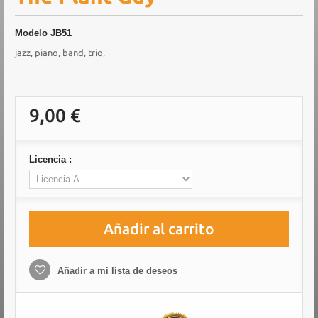
Modelo
JB51
jazz, piano, band, trio,
9,00 €
Licencia :
Añadir al carrito
Añadir a mi lista de deseos