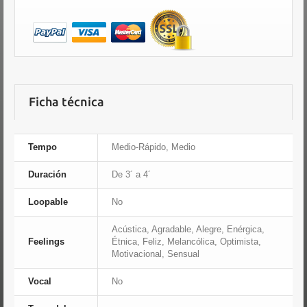
Ficha técnica
Tempo
Medio-Rápido, Medio
Duración
De 3´ a 4´
Loopable
No
Acústica, Agradable, Alegre, Enérgica,
Feelings
Étnica, Feliz, Melancólica, Optimista,
Motivacional, Sensual
Vocal
No