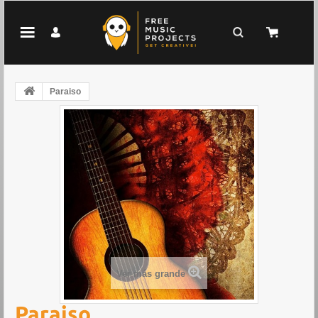
Paraiso
Ver más grande
Paraiso