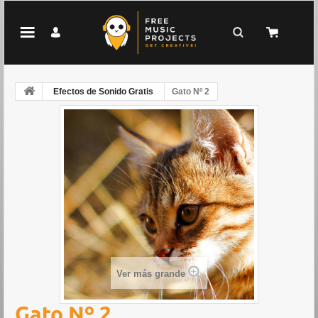
Efectos de Sonido Gratis
Gato Nº 2
Ver más grande
Gato Nº 2