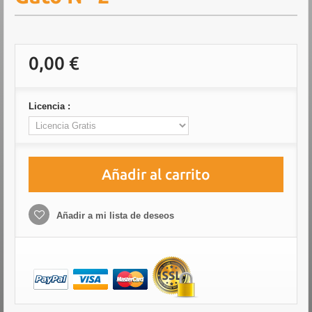
0,00 €
Licencia :
Añadir al carrito
Añadir a mi lista de deseos