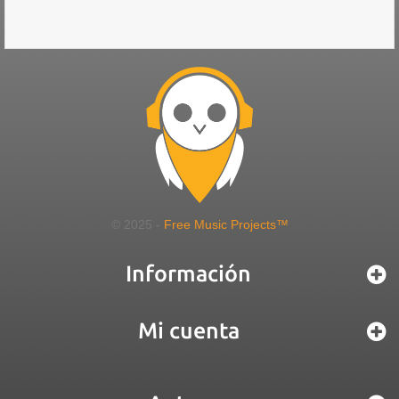
© 2025 -
Free Music Projects™
Información
Mi cuenta