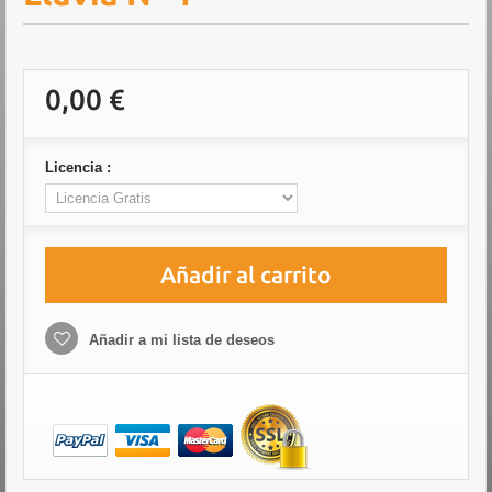
0,00 €
Licencia :
Añadir al carrito
Añadir a mi lista de deseos