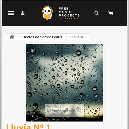
Efectos de Sonido Gratis
Lluvia Nº 1
Ver más grande
Lluvia Nº 1