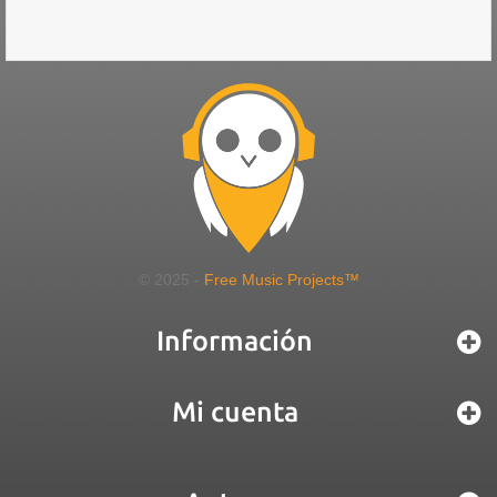
© 2025 -
Free Music Projects™
Información
Mi cuenta