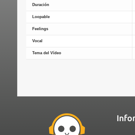
Duración
Loopable
Feelings
Vocal
Tema del Vídeo
Info