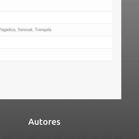
Pegadiza, Sensual, Tranquila
Autores