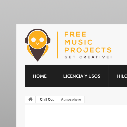
HOME
LICENCIA Y USOS
HIL
Chill Out
Atmosphere