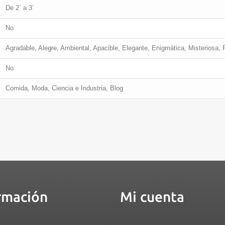
De 2´ a 3´
No
Agradable, Alegre, Ambiental, Apacible, Elegante, Enigmática, Misteriosa, 
No
Comida, Moda, Ciencia e Industria, Blog
rmación
Mi cuenta