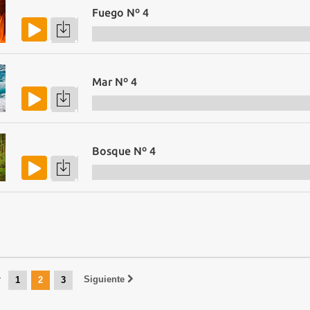
Fuego Nº 4
Mar Nº 4
Bosque Nº 4
r
Siguiente
1
2
3