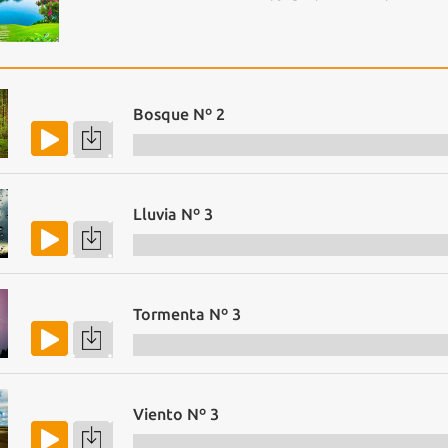
Bosque Nº 2
Lluvia Nº 3
Tormenta Nº 3
Viento Nº 3