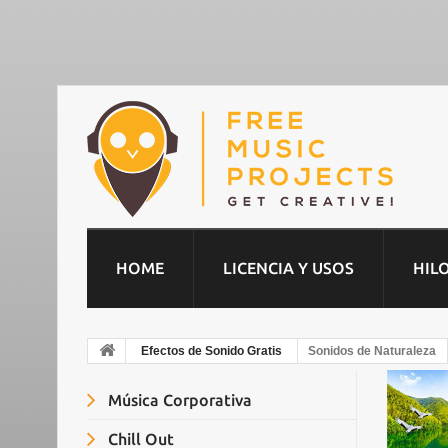
HOME
LICENCIA Y USOS
HIL
Efectos de Sonido Gratis
Sonidos de Naturaleza
Música Corporativa
Chill Out