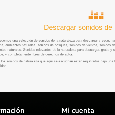
Descargar sonidos de 
recemos una selección de sonidos de la naturaleza para descargar y escuchar.
uvia, ambientes naturales, sonidos de bosques, sonidos de vientos, sonidos de
tes naturales. Sonidos relevantes de la naturaleza para descargar, gratis y s
be, y completamente libres de derechos de autor.
 los sonidos de naturaleza que aquí se escuchan están registrados bajo un
idos.
rmación
Mi cuenta