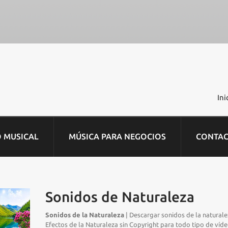
Ini
O MUSICAL
MÚSICA PARA NEGOCIOS
CONTA
Sonidos de Naturaleza
Sonidos de la Naturaleza
| Descargar sonidos de la naturalez
Efectos de la Naturaleza sin Copyright para todo tipo de víde