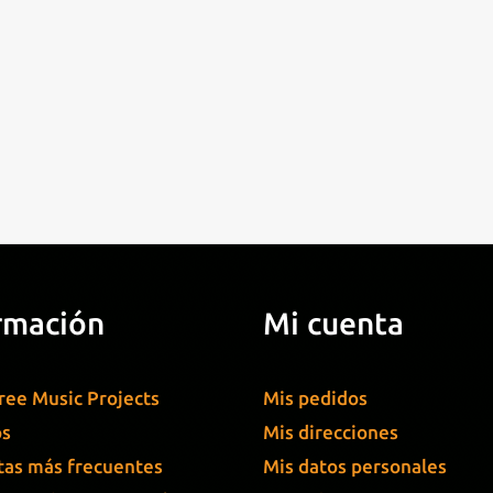
rmación
Mi cuenta
ree Music Projects
Mis pedidos
os
Mis direcciones
as más frecuentes
Mis datos personales