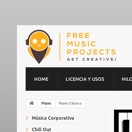
HOME
LICENCIA Y USOS
HIL
Piano
Piano Clásico
Música Corporativa
Chill Out