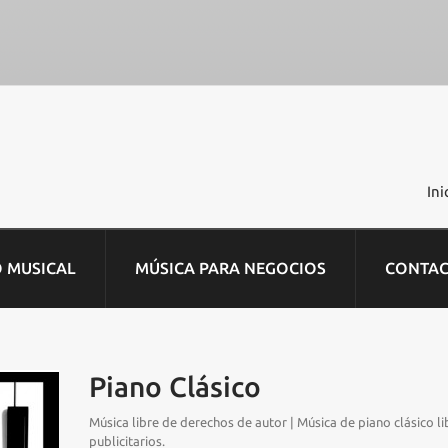
Ini
O MUSICAL
MÚSICA PARA NEGOCIOS
CONTA
Piano Clásico
Música libre de derechos de autor | Música de piano clásico l
publicitarios.