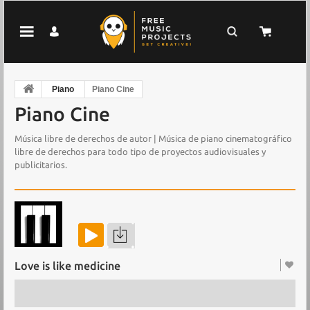
Piano
Piano Cine
Piano Cine
Música libre de derechos de autor | Música de piano cinematográfico
libre de derechos para todo tipo de proyectos audiovisuales y
publicitarios.
Love is like medicine