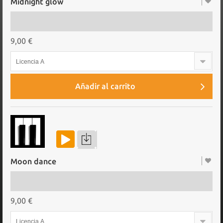
Midnight glow
9,00 €
Licencia A
Añadir al carrito
Moon dance
9,00 €
Licencia A