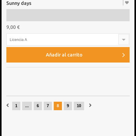
Sunny days
9,00 €
Licencia A
Añadir al carrito
1
...
6
7
8
9
10