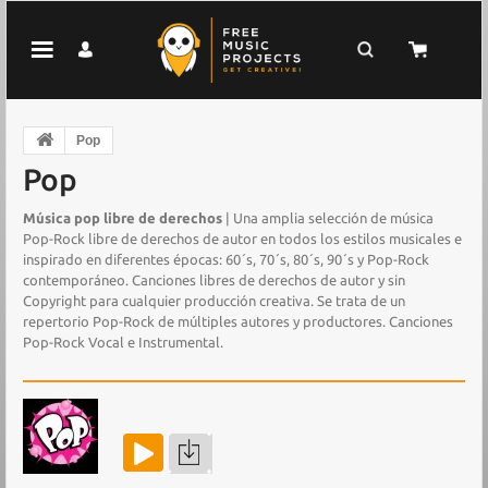
Pop
Pop
Música pop libre de derechos
| Una amplia selección de música
Pop-Rock libre de derechos de autor en todos los estilos musicales e
inspirado en diferentes épocas: 60´s, 70´s, 80´s, 90´s y Pop-Rock
contemporáneo. Canciones libres de derechos de autor y sin
Copyright para cualquier producción creativa. Se trata de un
repertorio Pop-Rock de múltiples autores y productores. Canciones
Pop-Rock Vocal e Instrumental.