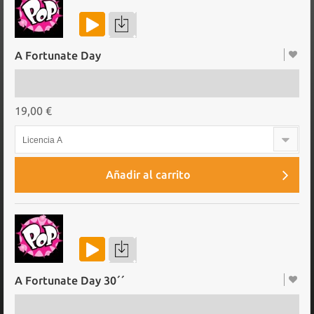
A Fortunate Day
19,00 €
Licencia A
Añadir al carrito
A Fortunate Day 30´´