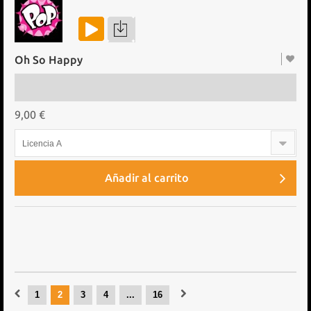
Oh So Happy
9,00 €
Licencia A
Añadir al carrito
1
2
3
4
...
16