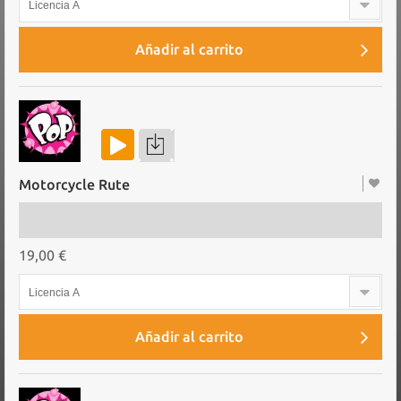
Licencia A
Añadir al carrito
Motorcycle Rute
19,00 €
Licencia A
Añadir al carrito